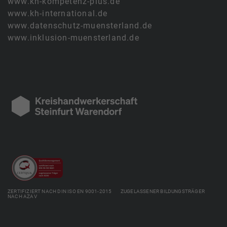
www.kh-kompetenz-plus.de
www.kh-international.de
www.datenschutz-muensterland.de
www.inklusion-muensterland.de
ZERTIFIZIERT NACH DIN ISO EN 9001-2015 ZUGELASSENER BILDUNGSTRÄGER
NACH AZAV