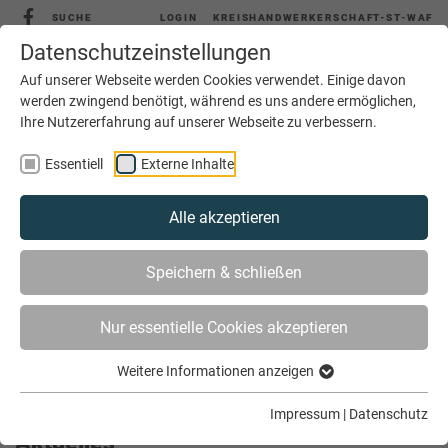
SUCHE
LOGIN
KREISHANDWERKERSCHAFT-ST-WAF
Datenschutzeinstellungen
Auf unserer Webseite werden Cookies verwendet. Einige davon
werden zwingend benötigt, während es uns andere ermöglichen,
Ihre Nutzererfahrung auf unserer Webseite zu verbessern.
MENÜ
Essentiell
Externe Inhalte
Alle akzeptieren
Speichern & schließen
Nur essentielle Cookies akzeptieren
Weitere Informationen anzeigen
SIE SIND HIER
AKTUELLES
Impressum
|
Datenschutz
Aktuelles