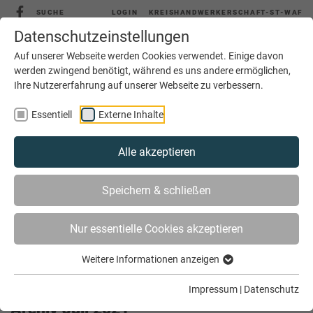
SUCHE
LOGIN
KREISHANDWERKERSCHAFT-ST-WAF
Datenschutzeinstellungen
Auf unserer Webseite werden Cookies verwendet. Einige davon
werden zwingend benötigt, während es uns andere ermöglichen,
Ihre Nutzererfahrung auf unserer Webseite zu verbessern.
MENÜ
Essentiell
Externe Inhalte
Alle akzeptieren
Speichern & schließen
Nur essentielle Cookies akzeptieren
Weitere Informationen anzeigen
SIE SIND HIER
AKTUELLES
ARCHIV
Impressum
|
Datenschutz
Archiv Juli 2021