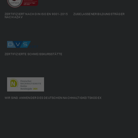
ZERTIFIZIERT NACH DIN ISO EN 9001-2015 ZUGELASSENER BILDUNGSTRÄGER
NACH AZAV
ZERTIFIZIERTE SCHWEISSKURSSTÄTTE
WIR SIND ANWENDER DES DEUTSCHEN NACHHALTIGKEITSKODEX