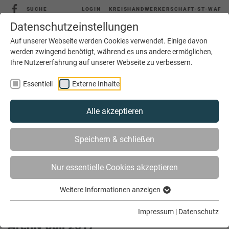
SUCHE
LOGIN
KREISHANDWERKERSCHAFT-ST-WAF
Datenschutzeinstellungen
Auf unserer Webseite werden Cookies verwendet. Einige davon
werden zwingend benötigt, während es uns andere ermöglichen,
Ihre Nutzererfahrung auf unserer Webseite zu verbessern.
MENÜ
Essentiell
Externe Inhalte
Alle akzeptieren
Speichern & schließen
Nur essentielle Cookies akzeptieren
Weitere Informationen anzeigen
SIE SIND HIER
AKTUELLES
ARCHIV
Impressum
|
Datenschutz
Archiv Juli 2017