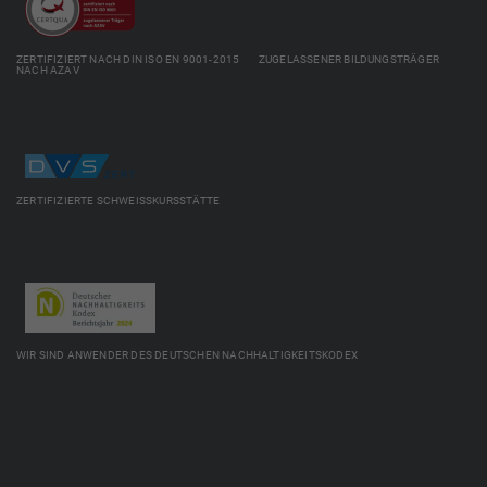
ZERTIFIZIERT NACH DIN ISO EN 9001-2015 ZUGELASSENER BILDUNGSTRÄGER
NACH AZAV
ZERTIFIZIERTE SCHWEISSKURSSTÄTTE
WIR SIND ANWENDER DES DEUTSCHEN NACHHALTIGKEITSKODEX