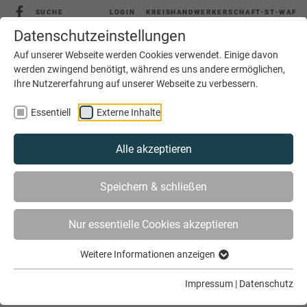
SUCHE
LOGIN
KREISHANDWERKERSCHAFT-ST-WAF
Datenschutzeinstellungen
Auf unserer Webseite werden Cookies verwendet. Einige davon
werden zwingend benötigt, während es uns andere ermöglichen,
Ihre Nutzererfahrung auf unserer Webseite zu verbessern.
MENÜ
Essentiell
Externe Inhalte
Alle akzeptieren
Speichern & schließen
Nur essentielle Cookies akzeptieren
Weitere Informationen anzeigen
SIE SIND HIER
SERVICE
VERSICHERUNGEN
IHRE ANSPRECHPARTNER IN SACHEN
Impressum
|
Datenschutz
VERSICHERUNGSSCHUTZ IM KREIS WARENDORF