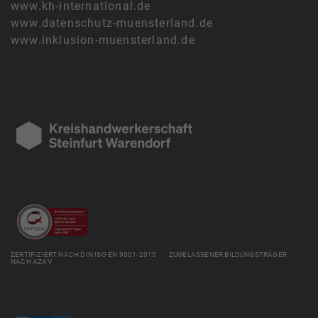
www.kh-international.de
www.datenschutz-muensterland.de
www.inklusion-muensterland.de
ZERTIFIZIERT NACH DIN ISO EN 9001-2015 ZUGELASSENER BILDUNGSTRÄGER
NACH AZAV