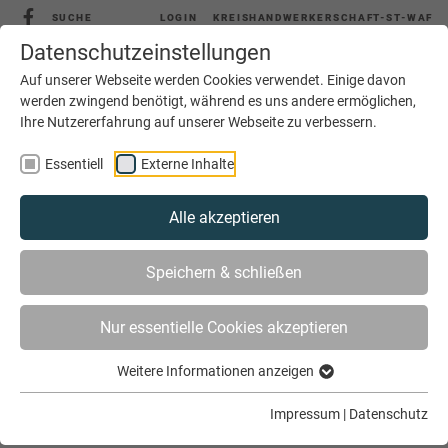
SUCHE
LOGIN
KREISHANDWERKERSCHAFT-ST-WAF
Datenschutzeinstellungen
Auf unserer Webseite werden Cookies verwendet. Einige davon
werden zwingend benötigt, während es uns andere ermöglichen,
Ihre Nutzererfahrung auf unserer Webseite zu verbessern.
MENÜ
Essentiell
Externe Inhalte
Alle akzeptieren
Speichern & schließen
Nur essentielle Cookies akzeptieren
Weitere Informationen anzeigen
SIE SIND HIER
SERVICE
DOKUMENTENSERVICE
HINWEIS FÜR MITGLIEDSBETRIEBE
Impressum
|
Datenschutz