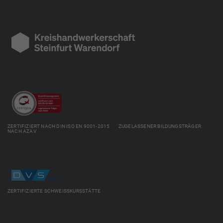
ZERTIFIZIERT NACH DIN ISO EN 9001-2015 ZUGELASSENER BILDUNGSTRÄGER
NACH AZAV
ZERTIFIZIERTE SCHWEISSKURSSTÄTTE