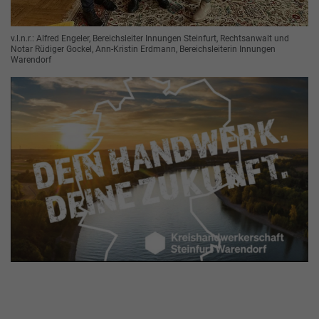
v.l.n.r.: Alfred Engeler, Bereichsleiter Innungen Steinfurt, Rechtsanwalt und
Notar Rüdiger Gockel, Ann-Kristin Erdmann, Bereichsleiterin Innungen
Warendorf