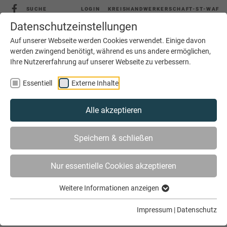
SUCHE
LOGIN
KREISHANDWERKERSCHAFT-ST-WAF
Datenschutzeinstellungen
Auf unserer Webseite werden Cookies verwendet. Einige davon
werden zwingend benötigt, während es uns andere ermöglichen,
Ihre Nutzererfahrung auf unserer Webseite zu verbessern.
MENÜ
Essentiell
Externe Inhalte
Alle akzeptieren
Speichern & schließen
Nur essentielle Cookies akzeptieren
Weitere Informationen anzeigen
SIE SIND HIER
AKTUELLES
VORTRAGSREIHE ZUR UNTERNEHMENSNACHFOLGE
Impressum
|
Datenschutz
„UNTERNEHMENSÜBERTRAGUNG ZU LEBZEITEN“