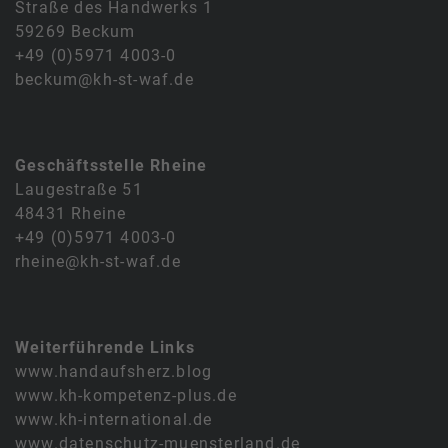
Straße des Handwerks 1
59269 Beckum
+49 (0)5971 4003-0
beckum@kh-st-waf.de
Geschäftsstelle Rheine
Laugestraße 51
48431 Rheine
+49 (0)5971 4003-0
rheine@kh-st-waf.de
Weiterführende Links
www.handaufsherz.blog
www.kh-kompetenz-plus.de
www.kh-international.de
www.datenschutz-muensterland.de