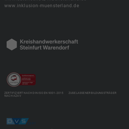
www.inklusion-muensterland.de
ZERTIFIZIERT NACH DIN ISO EN 9001-2015 ZUGELASSENER BILDUNGSTRÄGER
NACH AZAV