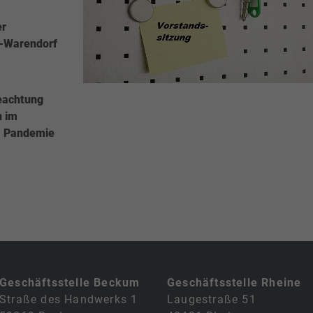
er
t-Warendorf
Beachtung
n im
- Pandemie
Geschäftsstelle Beckum
Geschäftsstelle Rheine
Straße des Handwerks 1
Laugestraße 51