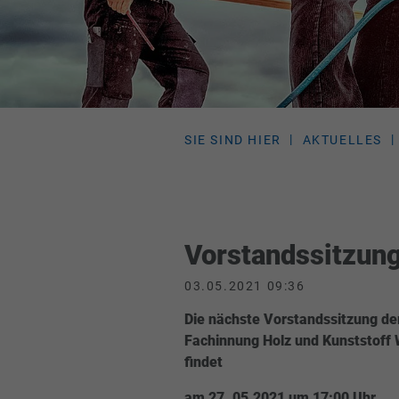
SIE SIND HIER
AKTUELLES
Vorstandssitzun
03.05.2021 09:36
Die nächste Vorstandssitzung de
Fachinnung Holz und Kunststoff
findet
am 27 .05.2021 um 17:00 Uhr