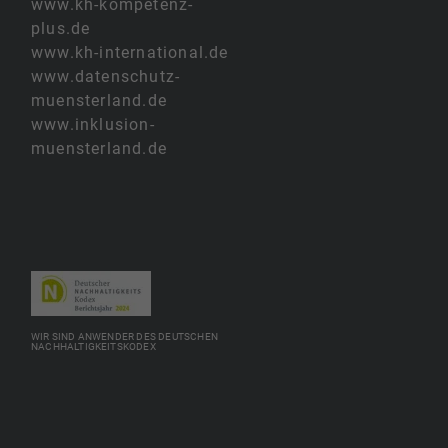
www.kh-kompetenz-
plus.de
www.kh-international.de
www.datenschutz-
muensterland.de
www.inklusion-
muensterland.de
WIR SIND ANWENDER DES DEUTSCHEN
NACHHALTIGKEITSKODEX