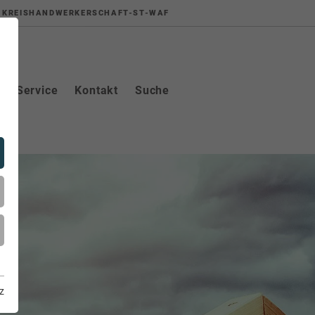
KREISHANDWERKERSCHAFT-ST-WAF
Service
Kontakt
Suche
z