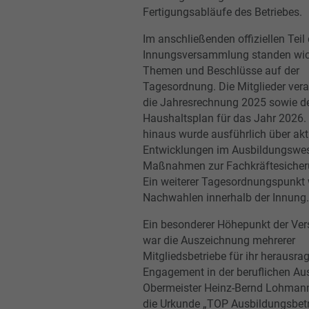
Fertigungsabläufe des Betriebes.
Im anschließenden offiziellen Teil 
Innungsversammlung standen wic
Themen und Beschlüsse auf der
Tagesordnung. Die Mitglieder ver
die Jahresrechnung 2025 sowie d
Haushaltsplan für das Jahr 2026.
hinaus wurde ausführlich über akt
Entwicklungen im Ausbildungswe
Maßnahmen zur Fachkräftesicher
Ein weiterer Tagesordnungspunkt
Nachwahlen innerhalb der Innung.
Ein besonderer Höhepunkt der V
war die Auszeichnung mehrerer
Mitgliedsbetriebe für ihr herausr
Engagement in der beruflichen Au
Obermeister Heinz-Bernd Lohmann
die Urkunde „TOP Ausbildungsbetr