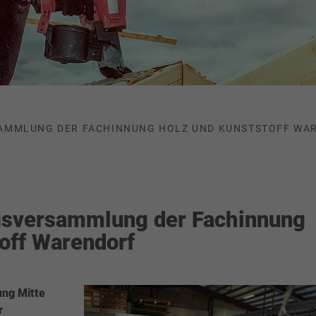
AMMLUNG DER FACHINNUNG HOLZ UND KUNSTSTOFF WA
gsversammlung der Fachinnung
off Warendorf
ng Mitte
r