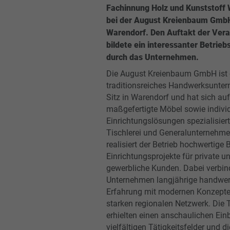
Fachinnung Holz und Kunststoff
bei der August Kreienbaum GmbH
Warendorf. Den Auftakt der Vera
bildete ein interessanter Betrie
durch das Unternehmen.
Die August Kreienbaum GmbH ist 
traditionsreiches Handwerksunte
Sitz in Warendorf und hat sich auf
maßgefertigte Möbel sowie individ
Einrichtungslösungen spezialisiert
Tischlerei und Generalunternehme
realisiert der Betrieb hochwertige 
Einrichtungsprojekte für private u
gewerbliche Kunden. Dabei verbin
Unternehmen langjährige handwer
Erfahrung mit modernen Konzept
starken regionalen Netzwerk. Die 
erhielten einen anschaulichen Einb
vielfältigen Tätigkeitsfelder und 