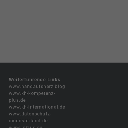
Weiterführende Links
www.handaufsherz.blog
www.kh-kompetenz-
plus.de
www.kh-international.de
www.datenschutz-
muensterland.de
www.inklusion-