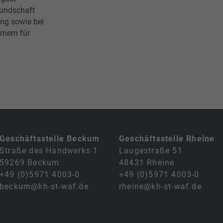
eundschaft
ung sowie bei
hmern für
Geschäftsstelle Beckum
Geschäftsstelle Rheine
Straße des Handwerks 1
Laugestraße 51
59269 Beckum
48431 Rheine
+49 (0)5971 4003-0
+49 (0)5971 4003-0
beckum@kh-st-waf.de
rheine@kh-st-waf.de