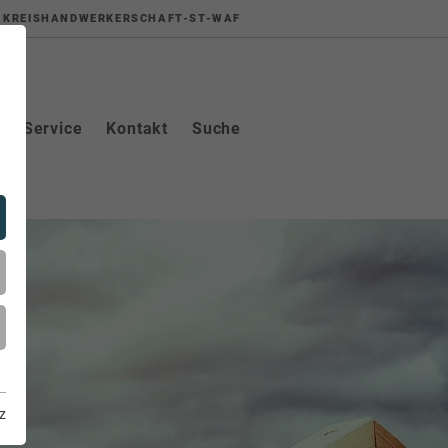
KREISHANDWERKERSCHAFT-ST-WAF
Service
Kontakt
Suche
z