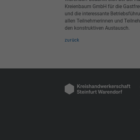
Kreienbaum GmbH für die Gastfr
und die interessante Betriebsführ
allen Teilnehmerinnen und Teilne
den konstruktiven Austausch.
zurück