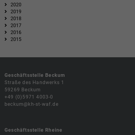
2020
2019
2018
2017
2016
2015
Geschäftsstelle Beckum
Straße des Handwerks 1
59269 Beckum
+49 (0)5971 4003-0
beckum@kh-st-waf.de
Geschäftsstelle Rheine