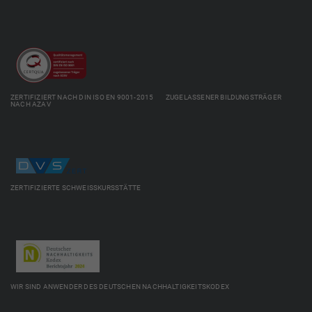
ZERTIFIZIERT NACH DIN ISO EN 9001-2015 ZUGELASSENER BILDUNGSTRÄGER
NACH AZAV
ZERTIFIZIERTE SCHWEISSKURSSTÄTTE
WIR SIND ANWENDER DES DEUTSCHEN NACHHALTIGKEITSKODEX