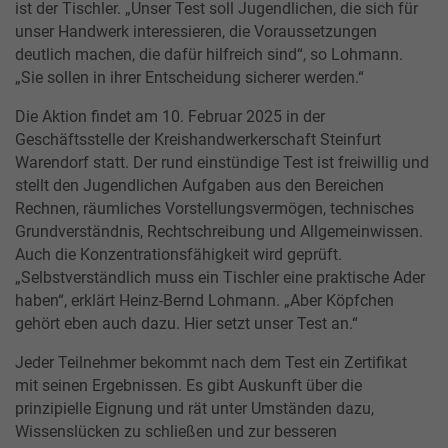
ist der Tischler. „Unser Test soll Jugendlichen, die sich für
unser Handwerk interessieren, die Voraussetzungen
deutlich machen, die dafür hilfreich sind“, so Lohmann.
„Sie sollen in ihrer Entscheidung sicherer werden.“
Die Aktion findet am 10. Februar 2025 in der
Geschäftsstelle der Kreishandwerkerschaft Steinfurt
Warendorf statt. Der rund einstündige Test ist freiwillig und
stellt den Jugendlichen Aufgaben aus den Bereichen
Rechnen, räumliches Vorstellungsvermögen, technisches
Grundverständnis, Rechtschreibung und Allgemeinwissen.
Auch die Konzentrationsfähigkeit wird geprüft.
„Selbstverständlich muss ein Tischler eine praktische Ader
haben“, erklärt Heinz-Bernd Lohmann. „Aber Köpfchen
gehört eben auch dazu. Hier setzt unser Test an.“
Jeder Teilnehmer bekommt nach dem Test ein Zertifikat
mit seinen Ergebnissen. Es gibt Auskunft über die
prinzipielle Eignung und rät unter Umständen dazu,
Wissenslücken zu schließen und zur besseren