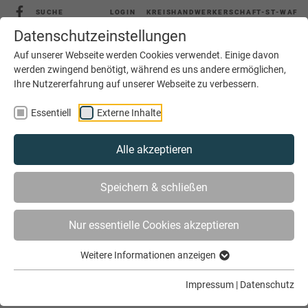
SUCHE
LOGIN
KREISHANDWERKERSCHAFT-ST-WAF
Datenschutzeinstellungen
Auf unserer Webseite werden Cookies verwendet. Einige davon
werden zwingend benötigt, während es uns andere ermöglichen,
Ihre Nutzererfahrung auf unserer Webseite zu verbessern.
MENÜ
Essentiell
Externe Inhalte
Alle akzeptieren
Speichern & schließen
Nur essentielle Cookies akzeptieren
Weitere Informationen anzeigen
SIE SIND HIER
AKTUELLES
EIGNUNGSTEST SCHAFFT SICHERHEIT AUCH IN 2025
Impressum
|
Datenschutz