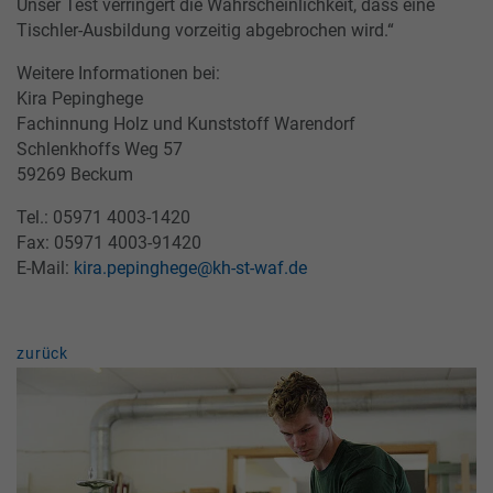
Unser Test verringert die Wahrscheinlichkeit, dass eine
Tischler-Ausbildung vorzeitig abgebrochen wird.“
Weitere Informationen bei:
Kira Pepinghege
Fachinnung Holz und Kunststoff Warendorf
Schlenkhoffs Weg 57
59269 Beckum
Tel.: 05971 4003-1420
Fax: 05971 4003-91420
E-Mail:
kira.pepinghege@kh-st-waf.de
zurück