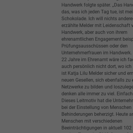
Handwerk folgte später. „Das Ha
das, was ich jeden Tag tue, ist me
Schokolade. Ich will nichts ander
erzählte Melder mit Leidenschaft
Handwerk, aber auch von ihrem
ehrenamtlichen Engagement beisp
Prüfungsausschüssen oder den
Unternehmerfrauen im Handwerk. 
22 Jahre im Ehrenamt wäre ich fac
auch persönlich nicht dort, wo ich 
ist Katja Lilu Melder sicher und er
neuen Gesellen, sich ebenfalls zu 
Netzwerke zu bilden und loszulege
denken alle immer zu viel. Einfac
Dieses Leitmotiv hat die Unterne
bei der Einstellung von Menschen
Behinderungen beherzigt. Heute a
Menschen mit verschiedenen
Beeinträchtigungen in aktuell 102