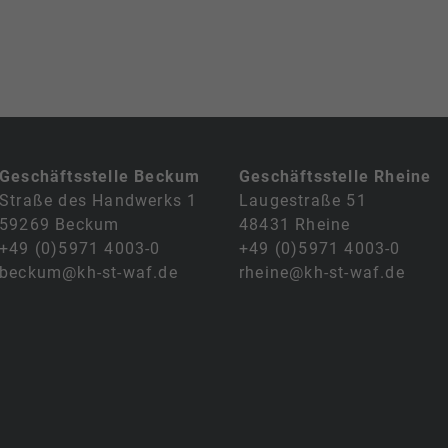
Geschäftsstelle Beckum
Geschäftsstelle Rheine
Straße des Handwerks 1
Laugestraße 51
59269 Beckum
48431 Rheine
+49 (0)5971 4003-0
+49 (0)5971 4003-0
beckum@kh-st-waf.de
rheine@kh-st-waf.de