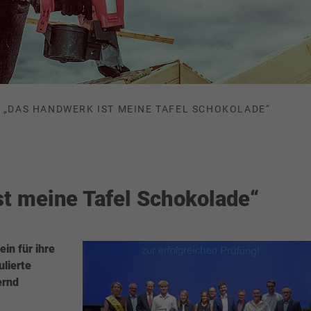
„DAS HANDWERK IST MEINE TAFEL SCHOKOLADE“
t meine Tafel Schokolade“
in für ihre
ulierte
ernd