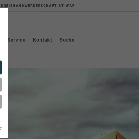
KREISHANDWERKERSCHAFT-ST-WAF
Service
Kontakt
Suche
z