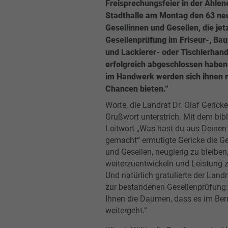
Freisprechungsfeier in der Ahlen
Stadthalle am Montag den 63 ne
Gesellinnen und Gesellen, die jetz
Gesellenprüfung im Friseur-, Bau
und Lackierer- oder Tischlerhan
erfolgreich abgeschlossen haben
im Handwerk werden sich ihnen n
Chancen bieten.“
Worte, die Landrat Dr. Olaf Gerick
Grußwort unterstrich. Mit dem bib
Leitwort „Was hast du aus Deinen
gemacht“ ermutigte Gericke die Ge
und Gesellen, neugierig zu bleiben,
weiterzuentwickeln und Leistung z
Und natürlich gratulierte der Landr
zur bestandenen Gesellenprüfung:
Ihnen die Daumen, dass es im Ber
weitergeht.“