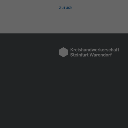
zurück