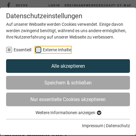
SUCHE
LOGIN
KREISHANDWERKERSCHAFT-ST-WAF
Datenschutzeinstellungen
Auf unserer Webseite werden Cookies verwendet. Einige davon
werden zwingend benötigt, während es uns andere ermöglichen,
Ihre Nutzererfahrung auf unserer Webseite zu verbessern.
MENÜ
Essentiell
Externe Inhalte
Alle akzeptieren
Speichern & schließen
Nur essentielle Cookies akzeptieren
Weitere Informationen anzeigen
SIE SIND HIER
AKTUELLES
ARCHIV
Impressum
|
Datenschutz
Archiv August 2021