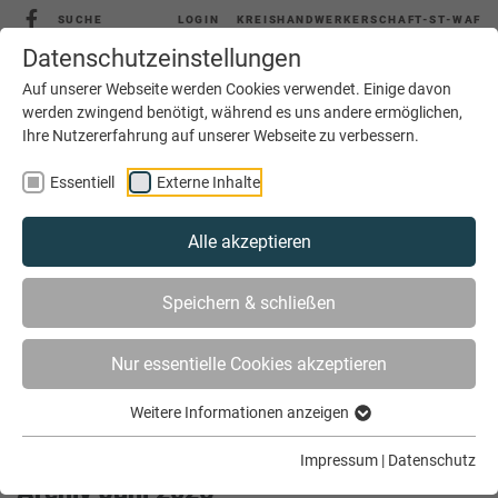
SUCHE
LOGIN
KREISHANDWERKERSCHAFT-ST-WAF
Datenschutzeinstellungen
Auf unserer Webseite werden Cookies verwendet. Einige davon
werden zwingend benötigt, während es uns andere ermöglichen,
Ihre Nutzererfahrung auf unserer Webseite zu verbessern.
MENÜ
Essentiell
Externe Inhalte
Alle akzeptieren
Speichern & schließen
Nur essentielle Cookies akzeptieren
Weitere Informationen anzeigen
SIE SIND HIER
AKTUELLES
ARCHIV
Impressum
|
Datenschutz
Archiv Juni 2026