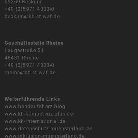
59269 Beckum
+49 (0)5971 4003-0
beckum@kh-st-waf.de
Geschäftsstelle Rheine
Laugestraße 51
48431 Rheine
+49 (0)5971 4003-0
rheine@kh-st-waf.de
Weiterführende Links
www.handaufsherz.blog
www.kh-kompetenz-plus.de
www.kh-international.de
www.datenschutz-muensterland.de
www.inklusion-muensterland.de