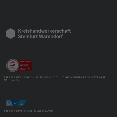
ZERTIFIZIERT NACH DIN ISO EN 9001-2015 ZUGELASSENER BILDUNGSTRÄGER
NACH AZAV
ZERTIFIZIERTE SCHWEISSKURSSTÄTTE