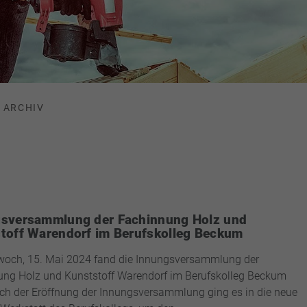
ARCHIV
sversammlung der Fachinnung Holz und
toff Warendorf im Berufskolleg Beckum
woch, 15. Mai 2024 fand die Innungsversammlung der
ng Holz und Kunststoff Warendorf im Berufskolleg Beckum
ach der Eröffnung der Innungsversammlung ging es in die neue