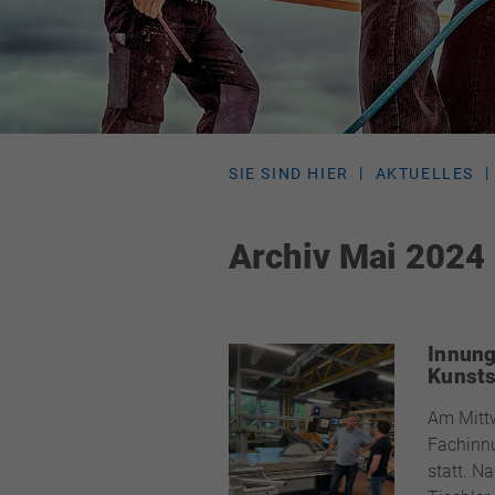
SIE SIND HIER
AKTUELLES
Archiv Mai 2024
Innung
Kunsts
Am Mitt
Fachinnu
statt. N