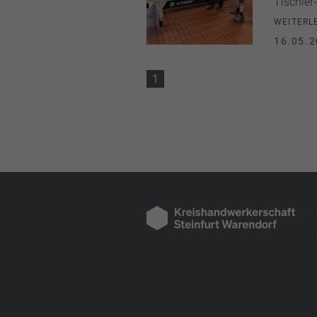
Tischler
WEITERL
16.05.2
1