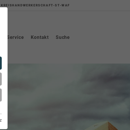
KREISHANDWERKERSCHAFT-ST-WAF
Service
Kontakt
Suche
z