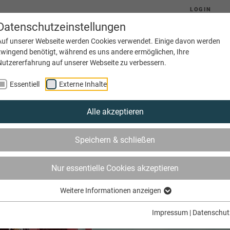
LOGIN
Datenschutzeinstellungen
Auf unserer Webseite werden Cookies verwendet. Einige davon werden
zwingend benötigt, während es uns andere ermöglichen, Ihre
Nutzererfahrung auf unserer Webseite zu verbessern.
Aktuelles
Ausbildung
Betriebe
Essentiell
Externe Inhalte
Alle akzeptieren
Speichern & schließen
Nur essentielle Cookies akzeptieren
Weitere Informationen anzeigen
Impressum
|
Datenschut