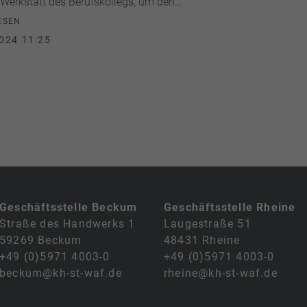
-Werkstatt des Berufskollegs, um den…
ESEN
024 11:25
Geschäftsstelle Beckum
Geschäftsstelle Rheine
Straße des Handwerks 1
Laugestraße 51
59269 Beckum
48431 Rheine
+49 (0)5971 4003-0
+49 (0)5971 4003-0
beckum@kh-st-waf.de
rheine@kh-st-waf.de