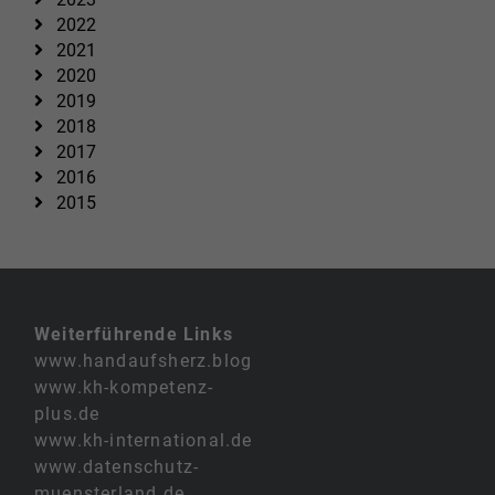
2022
2021
2020
2019
2018
2017
2016
2015
Weiterführende Links
www.handaufsherz.blog
www.kh-kompetenz-
plus.de
www.kh-international.de
www.datenschutz-
muensterland.de