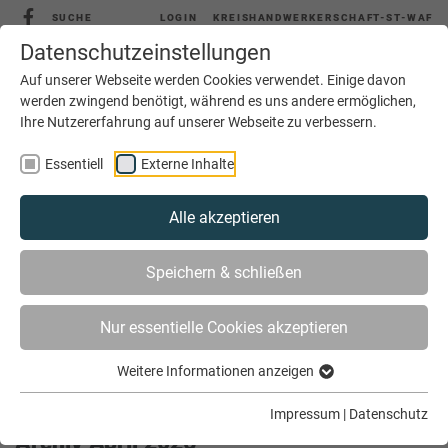
SUCHE
LOGIN
KREISHANDWERKERSCHAFT-ST-WAF
Datenschutzeinstellungen
Auf unserer Webseite werden Cookies verwendet. Einige davon
werden zwingend benötigt, während es uns andere ermöglichen,
Ihre Nutzererfahrung auf unserer Webseite zu verbessern.
MENÜ
Essentiell
Externe Inhalte
Alle akzeptieren
Speichern & schließen
Nur essentielle Cookies akzeptieren
Weitere Informationen anzeigen
SIE SIND HIER
AKTUELLES
ARCHIV
Impressum
|
Datenschutz
Archiv April 2026