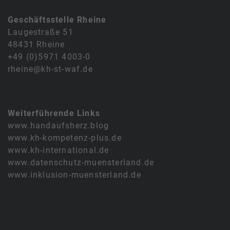
Geschäftsstelle Rheine
Laugestraße 51
48431 Rheine
+49 (0)5971 4003-0
rheine@kh-st-waf.de
Weiterführende Links
www.handaufsherz.blog
www.kh-kompetenz-plus.de
www.kh-international.de
www.datenschutz-muensterland.de
www.inklusion-muensterland.de