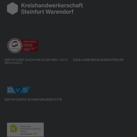
ZERTIFIZIERT NACH DIN ISO EN 9001-2015 ZUGELASSENER BILDUNGSTRÄGER
NACH AZAV
ZERTIFIZIERTE SCHWEISSKURSSTÄTTE