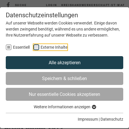
SUCHE
LOGIN
KREISHANDWERKERSCHAFT-ST-WAF
Datenschutzeinstellungen
Auf unserer Webseite werden Cookies verwendet. Einige davon
werden zwingend benötigt, während es uns andere ermöglichen,
Ihre Nutzererfahrung auf unserer Webseite zu verbessern.
MENÜ
Essentiell
Externe Inhalte
Alle akzeptieren
Speichern & schließen
Nur essentielle Cookies akzeptieren
Weitere Informationen anzeigen
SIE SIND HIER
AKTUELLES
ARCHIV
Impressum
|
Datenschutz
Archiv Januar 2019