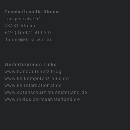
Geschäftsstelle Rheine
Laugestraße 51
48431 Rheine
+49 (0)5971 4003-0
rheine@kh-st-waf.de
Weiterführende Links
www.handaufsherz.blog
www.kh-kompetenz-plus.de
www.kh-international.de
www.datenschutz-muensterland.de
www.inklusion-muensterland.de