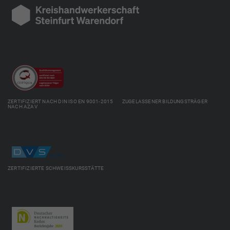
ZERTIFIZIERT NACH DIN ISO EN 9001-2015 ZUGELASSENER BILDUNGSTRÄGER
NACH AZAV
ZERTIFIZIERTE SCHWEISSKURSSTÄTTE