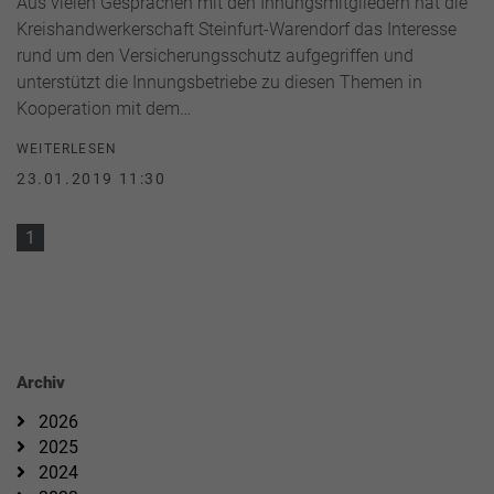
Aus vielen Gesprächen mit den Innungsmitgliedern hat die
Kreishandwerkerschaft Steinfurt-Warendorf das Interesse
rund um den Versicherungsschutz aufgegriffen und
unterstützt die Innungsbetriebe zu diesen Themen in
Kooperation mit dem…
WEITERLESEN
23.01.2019 11:30
1
Archiv
2026
2025
2024