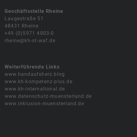
Geschäftsstelle Rheine
Laugestraße 51
48431 Rheine
+49 (0)5971 4003-0
rheine@kh-st-waf.de
Weiterführende Links
www.handaufsherz.blog
www.kh-kompetenz-plus.de
www.kh-international.de
www.datenschutz-muensterland.de
www.inklusion-muensterland.de