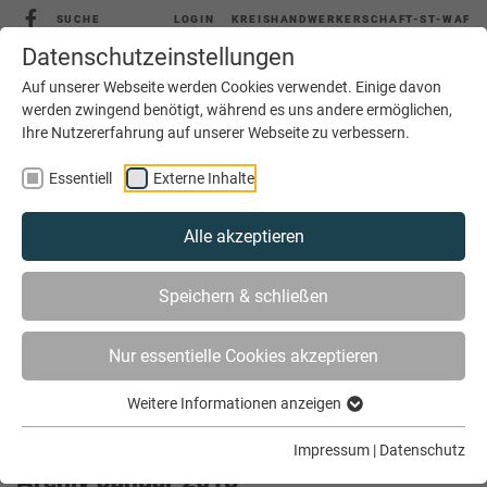
SUCHE
LOGIN
KREISHANDWERKERSCHAFT-ST-WAF
Datenschutzeinstellungen
Auf unserer Webseite werden Cookies verwendet. Einige davon
werden zwingend benötigt, während es uns andere ermöglichen,
Ihre Nutzererfahrung auf unserer Webseite zu verbessern.
MENÜ
Essentiell
Externe Inhalte
Alle akzeptieren
Speichern & schließen
Nur essentielle Cookies akzeptieren
Weitere Informationen anzeigen
SIE SIND HIER
AKTUELLES
ARCHIV
Impressum
|
Datenschutz
Archiv Januar 2018