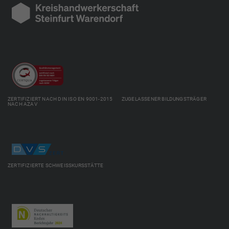
ZERTIFIZIERT NACH DIN ISO EN 9001-2015 ZUGELASSENER BILDUNGSTRÄGER
NACH AZAV
ZERTIFIZIERTE SCHWEISSKURSSTÄTTE